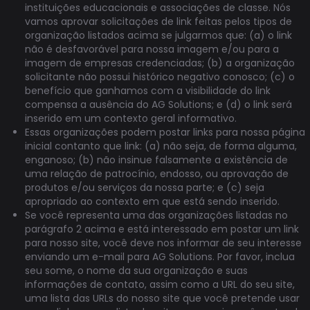
instituições educacionais e associações de classe. Nós
vamos aprovar solicitações de link feitas pelos tipos de
organização listados acima se julgarmos que: (a) o link
não é desfavorável para nossa imagem e/ou para a
imagem de empresas credenciadas; (b) a organização
solicitante não possui histórico negativo conosco; (c) o
benefício que ganhamos com a visibilidade do link
compensa a ausência do AG Solutions; e (d) o link será
inserido em um contexto geral informativo.
Essas organizações podem postar links para nossa página
inicial contanto que link: (a) não seja, de forma alguma,
enganoso; (b) não insinue falsamente a existência de
uma relação de patrocínio, endosso, ou aprovação de
produtos e/ou serviços da nossa parte; e (c) seja
apropriado ao contexto em que está sendo inserido.
Se você representa uma das organizações listadas no
parágrafo 2 acima e está interessado em postar um link
para nosso site, você deve nos informar de seu interesse
enviando um e-mail para AG Solutions. Por favor, inclua
seu some, o nome da sua organização e suas
informações de contato, assim como a URL do seu site,
uma lista das URLs do nosso site que você pretende usar