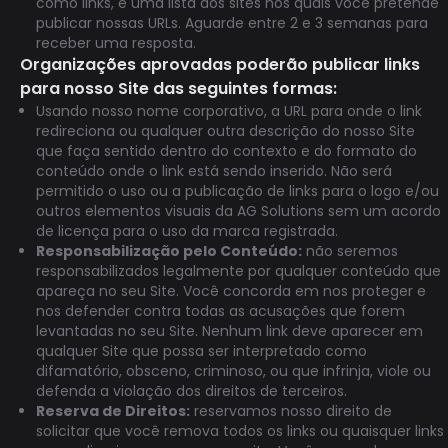
como links, e uma lista dos sites nos quais você pretende
publicar nossas URLs. Aguarde entre 2 e 3 semanas para
receber uma resposta.
Organizações aprovadas poderão publicar links
para nosso Site das seguintes formas:
Usando nosso nome corporativo, a URL para onde o link
redireciona ou qualquer outra descrição do nosso Site
que faça sentido dentro do contexto e do formato do
conteúdo onde o link está sendo inserido. Não será
permitido o uso ou a publicação de links para o logo e/ou
outros elementos visuais da AG Solutions sem um acordo
de licença para o uso da marca registrada.
Responsabilização pelo Conteúdo:
não seremos
responsabilizados legalmente por qualquer conteúdo que
apareça no seu Site. Você concorda em nos proteger e
nos defender contra todas as acusações que forem
levantadas no seu Site. Nenhum link deve aparecer em
qualquer Site que possa ser interpretado como
difamatório, obsceno, criminoso, ou que infrinja, viole ou
defenda a violação dos direitos de terceiros.
Reserva de Direitos:
reservamos nosso direito de
solicitar que você remova todos os links ou quaisquer links