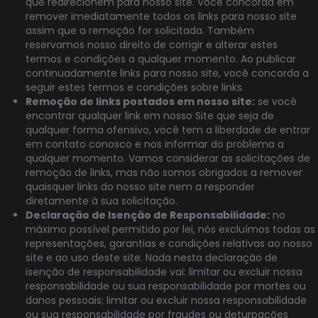
que redirecionem para nosso site. Você concorda em
remover imediatamente todos os links para nosso site
assim que a remoção for solicitada. Também
reservamos nosso direito de corrigir e alterar estes
termos e condições a qualquer momento. Ao publicar
continuadamente links para nosso site, você concorda a
seguir estes termos e condições sobre links.
Remoção de links postados em nosso site:
se você
encontrar qualquer link em nosso Site que seja de
qualquer forma ofensivo, você tem a liberdade de entrar
em contato conosco e nos informar do problema a
qualquer momento. Vamos considerar as solicitações de
remoção de links, mas não somos obrigados a remover
quaisquer links do nosso site nem a responder
diretamente à sua solicitação.
Declaração de Isenção de Responsabilidade:
no
máximo possível permitido por lei, nós excluímos todas as
representações, garantias e condições relativas ao nosso
site e ao uso deste site. Nada nesta declaração de
isenção de responsabilidade vai: limitar ou excluir nossa
responsabilidade ou sua responsabilidade por mortes ou
danos pessoais; limitar ou excluir nossa responsabilidade
ou sua responsabilidade por fraudes ou deturpações