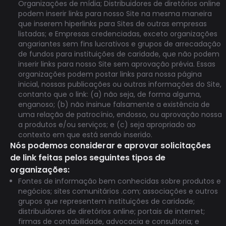
Organizações de mídia; Distribuidores de diretórios online
podem inserir links para nosso Site na mesma maneira
que inserem hiperlinks para Sites de outras empresas
listadas; e Empresas credenciadas, exceto organizações
angariantes sem fins lucrativos e grupos de arrecadação
de fundos para instituições de caridade, que não podem
inserir links para nosso Site sem aprovação prévia. Essas
organizações podem postar links para nossa página
inicial, nossas publicações ou outras informações do Site,
contanto que o link: (a) não seja, de forma alguma,
enganoso; (b) não insinue falsamente a existência de
uma relação de patrocínio, endosso, ou aprovação nossa
a produtos e/ou serviços; e (c) seja apropriado ao
contexto em que está sendo inserido.
Nós podemos considerar e aprovar solicitações
de link feitas pelos seguintes tipos de
organizações:
Fontes de informação bem conhecidas sobre produtos e
negócios; sites comunitários .com; associações e outros
grupos que representem instituições de caridade;
distribuidores de diretórios online; portais de internet;
firmas de contabilidade, advocacia e consultoria; e