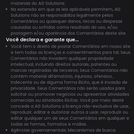
materiais do AG Solutions;
Na extensão em que as leis aplicáveis permitem, AG
Solutions não se responsabiliza legalmente pelos
Comentários ou quaisquer danos, riscos ou despesas
causadas ou sofridas como resultado do uso, e/ou
postagem e/ou aparência dos Comentários deste site.
Você declara e garante que...
Você tem o direito de postar Comentários em nosso site
e tem todas as licenças e consentimentos para tal; Seus
Comentários não invadem qualquer propriedade
intelectual, incluindo direitos autorais, patentes ou
marcas registradas de terceiros; Seus Comentários não
contém material difamatório, injurioso, ofensivo,
indecente ou de alguma forma ilícito, que é invasão de
privacidade. Seus Comentários não serão usados para
solicitar ou promover negócios ou apresentar atividades
comerciais ou atividades ilícitas. Você por meio deste
concede a AG Solutions a licença não-exclusiva de usar,
reproduzir, editar e autorizar outros a usar, reproduzir ou
editar qualquer um de seus Comentários em qualquer e
todas as formas, formatos e mídias.
Agências governamentais; Mecanismos de busca;